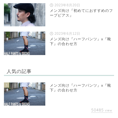
2023年8月20日
メンズ向け『初めてにおすすめのフ
ープピアス』
2023年6月12日
メンズ向け『ハーフパンツ』x『靴
下』の合わせ方
人気の記事
1
メンズ向け『ハーフパンツ』x『靴
下』の合わせ方
50485
view