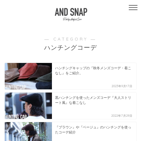
― CATEGORY ―
ハンチングコーデ
ハンチングキャップの『秋冬メンズコーデ・着こ
なし』をご紹介。
2023年9月17日
黒ハンチングを使ったメンズコーデ『大人ストリ
ート風』な着こなし
2022年7月29日
『ブラウン』や『ベージュ』のハンチングを使っ
たコーデ紹介