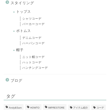
スタイリング
トップス
シャツコーデ
パーカーコーデ
ボトムス
デニムコーデ
ハーパンコーデ
帽子
ニット帽コーデ
ハットコーデ
ハンチングコーデ
ブログ
タグ
Andy&Sam
HOWTO
IMPRESTORE
アイテム紹介
コーデ