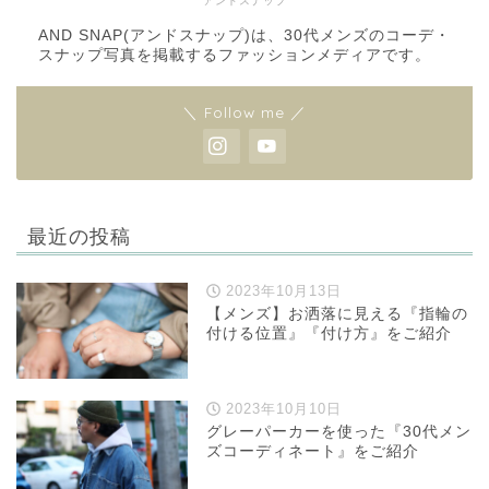
アンドスナップ
AND SNAP(アンドスナップ)は、30代メンズのコーデ・
スナップ写真を掲載するファッションメディアです。
＼ Follow me ／
最近の投稿
2023年10月13日
【メンズ】お洒落に見える『指輪の
付ける位置』『付け方』をご紹介
2023年10月10日
グレーパーカーを使った『30代メン
ズコーディネート』をご紹介